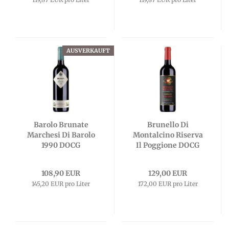
AUSVERKAUFT
Barolo Brunate
Brunello Di
Marchesi Di Barolo
Montalcino Riserva
1990 DOCG
Il Poggione DOCG
108,90 EUR
129,00 EUR
145,20 EUR pro Liter
172,00 EUR pro Liter