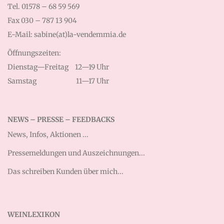
Tel. 01578 – 68 59 569
Fax 030 – 787 13 904
E-Mail: sabine(at)la-vendemmia.de
Öffnungszeiten:
Dienstag—Freitag
12—19 Uhr
Samstag
11—17 Uhr
NEWS – PRESSE – FEEDBACKS
News, Infos, Aktionen ...
Pressemeldungen und Auszeichnungen...
Das schreiben Kunden über mich...
WEINLEXIKON