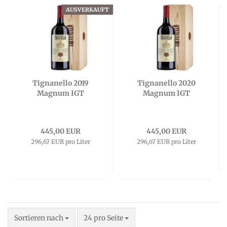
AUSVERKAUFT
Tignanello 2019
Tignanello 2020
Magnum IGT
Magnum IGT
445,00 EUR
445,00 EUR
296,67 EUR pro Liter
296,67 EUR pro Liter
Sortieren nach
pro Seite
Sortieren nach
24 pro Seite