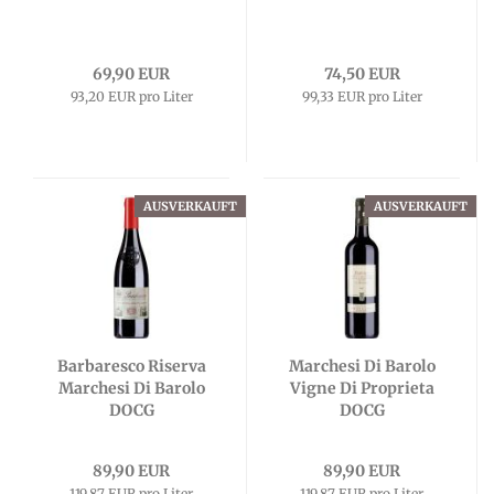
69,90 EUR
74,50 EUR
93,20 EUR pro Liter
99,33 EUR pro Liter
AUSVERKAUFT
AUSVERKAUFT
Barbaresco Riserva
Marchesi Di Barolo
Marchesi Di Barolo
Vigne Di Proprieta
DOCG
DOCG
89,90 EUR
89,90 EUR
119,87 EUR pro Liter
119,87 EUR pro Liter