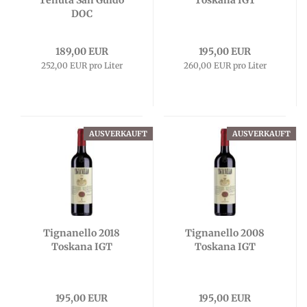
Tenuta San Guido
Toskana IGT
DOC
189,00 EUR
195,00 EUR
252,00 EUR pro Liter
260,00 EUR pro Liter
AUSVERKAUFT
AUSVERKAUFT
Tignanello 2018
Tignanello 2008
Toskana IGT
Toskana IGT
195,00 EUR
195,00 EUR