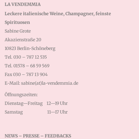
LA VENDEMMIA
Leckere italienische Weine, Champagner, feinste
Spirituosen
Sabine Grote
Akazienstraße 20
10823 Berlin-Schöneberg
Tel. 030 – 787 12 535
Tel. 01578 – 68 59 569
Fax 030 – 787 13 904
E-Mail: sabine(at)la-vendemmia.de
Öffnungszeiten:
Dienstag—Freitag
12—19 Uhr
Samstag
11—17 Uhr
NEWS – PRESSE – FEEDBACKS