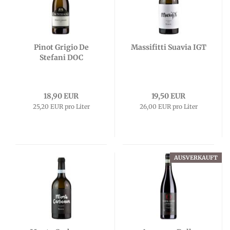
Pinot Grigio De
Massifitti Suavia IGT
Stefani DOC
18,90 EUR
19,50 EUR
25,20 EUR pro Liter
26,00 EUR pro Liter
AUSVERKAUFT