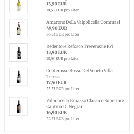
13,90 EUR
18,53 EUR pro Liter
Amarone Della Valpolicella Tommasi
49,90 EUR
66,53 EUR pro Liter
Redentore Refosco Trevenezie IGT
13,90 EUR
18,53 EUR pro Liter
Conterosso Rosso Del Veneto Villa
Teresa
17,50 EUR
23,33 EUR pro Liter
Valpolicella Ripasso Classico Superiore
Cantina Di Negrar
16,90 EUR
22,53 EUR pro Liter