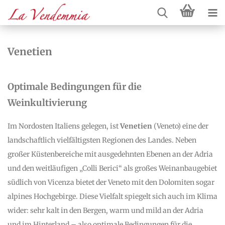
Venetien
Optimale Bedingungen für die
Weinkultivierung
Im Nordosten Italiens gelegen, ist
Venetien
(Veneto) eine der
landschaftlich vielfältigsten Regionen des Landes. Neben
großer Küstenbereiche mit ausgedehnten Ebenen an der Adria
und den weitläufigen „Colli Berici“ als großes Weinanbaugebiet
südlich von Vicenza bietet der Veneto mit den Dolomiten sogar
alpines Hochgebirge. Diese Vielfalt spiegelt sich auch im Klima
wider: sehr kalt in den Bergen, warm und mild an der Adria
und im Hinterland – also optimale Bedingungen für die