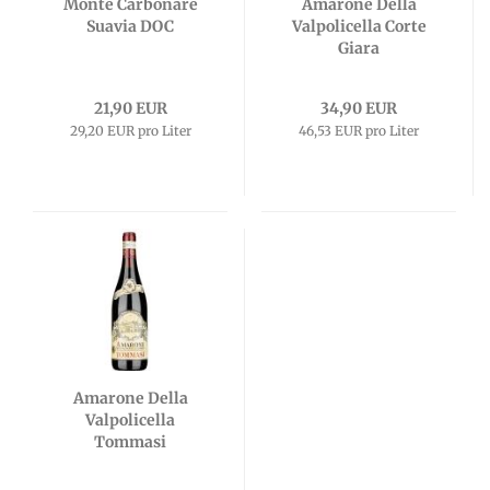
Monte Carbonare
Amarone Della
Suavia DOC
Valpolicella Corte
Giara
21,90 EUR
34,90 EUR
29,20 EUR pro Liter
46,53 EUR pro Liter
Amarone Della
Valpolicella
Tommasi