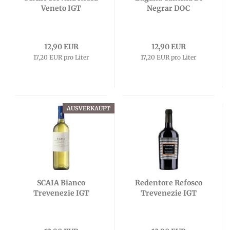
Veneto IGT
Negrar DOC
12,90 EUR
12,90 EUR
17,20 EUR pro Liter
17,20 EUR pro Liter
AUSVERKAUFT
SCAIA Bianco
Redentore Refosco
Trevenezie IGT
Trevenezie IGT