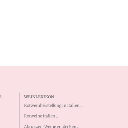
S
WEINLEXIKON
Rotweinherstellung in Italien ...
Rotweine Italien ...
Abruzzen-Weine entdecken ...