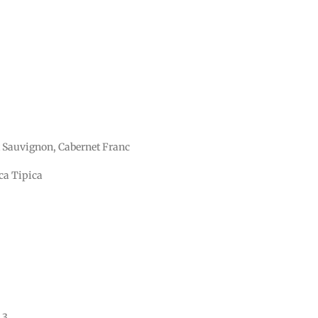
 Sauvignon, Cabernet Franc
ca Tipica
 3