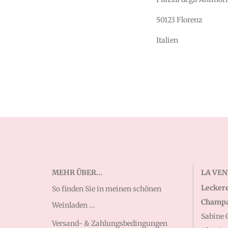
50123 Florenz
Italien
MEHR ÜBER...
LA VE
Leckere
So finden Sie in meinen schönen
Champag
Weinladen ...
Sabine 
Versand- & Zahlungsbedingungen