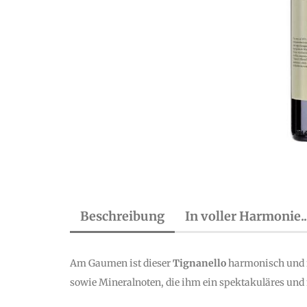
Beschreibung
In voller Harmonie..
Am Gaumen ist dieser
Tignanello
harmonisch und f
sowie Mineralnoten, die ihm ein spektakuläres und 