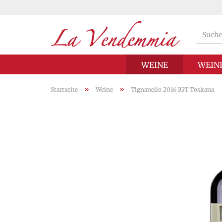
WEINE
WEIN
»
»
Startseite
Weine
Tignanello 2016 IGT Toskana