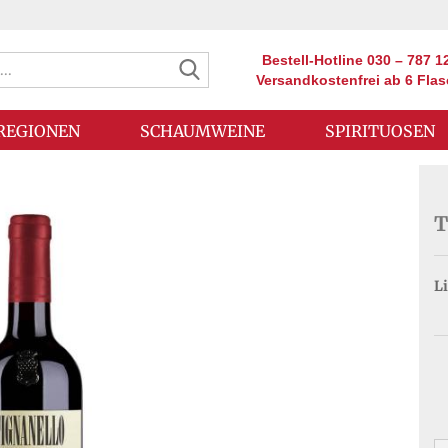
Suche...
Bestell-Hotline 030 – 787 1
Versandkostenfrei ab 6 Fla
REGIONEN
SCHAUMWEINE
SPIRITUOSEN
T
Li