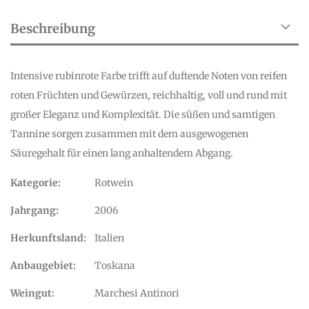
Beschreibung
Intensive rubinrote Farbe trifft auf duftende Noten von reifen
roten Früchten und Gewürzen, reichhaltig, voll und rund mit
großer Eleganz und Komplexität. Die süßen und samtigen
Tannine sorgen zusammen mit dem ausgewogenen
Säuregehalt für einen lang anhaltendem Abgang.
Kategorie:
Rotwein
Jahrgang:
2006
Herkunftsland:
Italien
Anbaugebiet:
Toskana
Weingut:
Marchesi Antinori