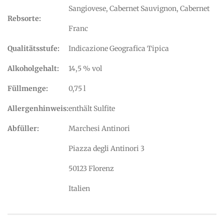
Sangiovese, Cabernet Sauvignon, Cabernet
Rebsorte:
Franc
Qualitätsstufe:
Indicazione Geografica Tipica
Alkoholgehalt:
14,5 % vol
Füllmenge:
0,75 l
Allergenhinweis:
enthält Sulfite
Abfüller:
Marchesi Antinori
Piazza degli Antinori 3
50123 Florenz
Italien