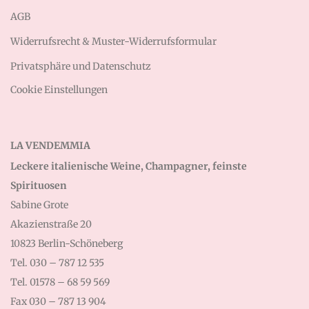
AGB
Widerrufsrecht & Muster-Widerrufsformular
Privatsphäre und Datenschutz
Cookie Einstellungen
LA VENDEMMIA
Leckere italienische Weine, Champagner, feinste
Spirituosen
Sabine Grote
Akazienstraße 20
10823 Berlin-Schöneberg
Tel. 030 – 787 12 535
Tel. 01578 – 68 59 569
Fax 030 – 787 13 904