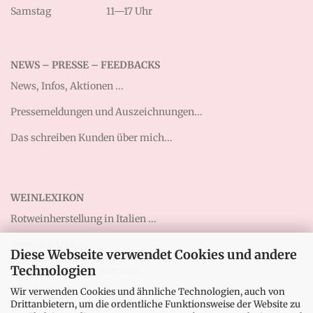
Samstag
11—17 Uhr
NEWS – PRESSE – FEEDBACKS
News, Infos, Aktionen ...
Pressemeldungen und Auszeichnungen...
Das schreiben Kunden über mich...
WEINLEXIKON
Rotweinherstellung in Italien ...
Rotweine Italien ...
Diese Webseite verwendet Cookies und andere
Technologien
Abruzzen-Weine entdecken ...
Wir verwenden Cookies und ähnliche Technologien, auch von
Weißwein vom Gardasee ...
Drittanbietern, um die ordentliche Funktionsweise der Website zu