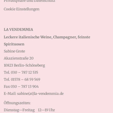
Privatsphäre und Datenschutz
Cookie Einstellungen
LA VENDEMMIA
Leckere italienische Weine, Champagner, feinste
Spirituosen
Sabine Grote
Akazienstraße 20
10823 Berlin-Schöneberg
Tel. 030 – 787 12 535
Tel. 01578 – 68 59 569
Fax 030 – 787 13 904
E-Mail: sabine(at)la-vendemmia.de
Öffnungszeiten:
Dienstag—Freitag
12—19 Uhr