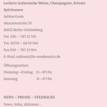
Leckere italienische Weine, Champagner, feinste
Spirituosen
Sabine Grote
Akazienstraße 20
10823 Berlin-Schöneberg
Tel. 030 – 787 12 535
Tel. 01578 – 68 59 569
Fax 030 – 787 13 904
E-Mail: sabine(at)la-vendemmia.de
Öffnungszeiten:
Dienstag—Freitag
12—19 Uhr
Samstag
11—17 Uhr
NEWS – PRESSE – FEEDBACKS
News, Infos, Aktionen ...