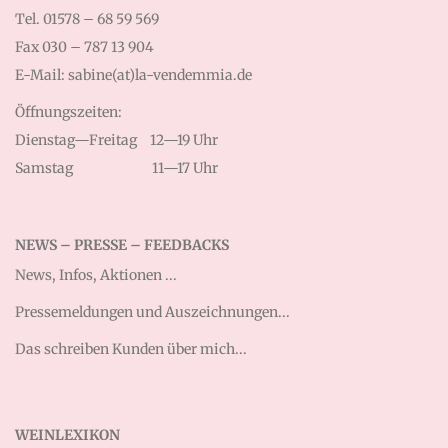
Tel. 01578 – 68 59 569
Fax 030 – 787 13 904
E-Mail: sabine(at)la-vendemmia.de
Öffnungszeiten:
Dienstag—Freitag
12—19 Uhr
Samstag
11—17 Uhr
NEWS – PRESSE – FEEDBACKS
News, Infos, Aktionen ...
Pressemeldungen und Auszeichnungen...
Das schreiben Kunden über mich...
WEINLEXIKON