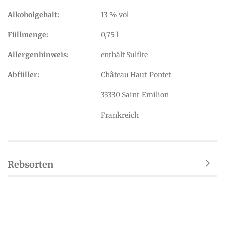
Alkoholgehalt:
13 % vol
Füllmenge:
0,75 l
Allergenhinweis:
enthält Sulfite
Abfüller:
Château Haut-Pontet
33330 Saint-Emilion
Frankreich
Rebsorten