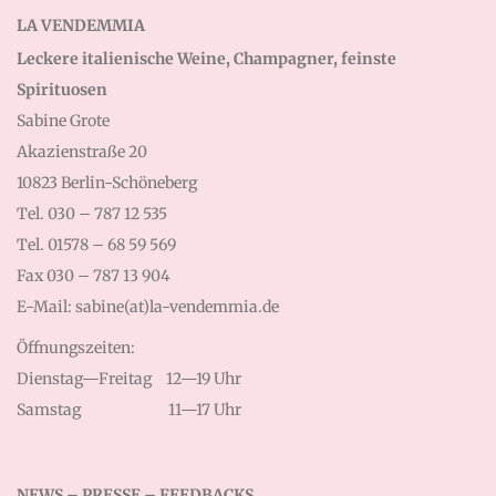
LA VENDEMMIA
Leckere italienische Weine, Champagner, feinste
Spirituosen
Sabine Grote
Akazienstraße 20
10823 Berlin-Schöneberg
Tel. 030 – 787 12 535
Tel. 01578 – 68 59 569
Fax 030 – 787 13 904
E-Mail: sabine(at)la-vendemmia.de
Öffnungszeiten:
Dienstag—Freitag
12—19 Uhr
Samstag
11—17 Uhr
NEWS – PRESSE – FEEDBACKS