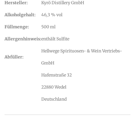
Hersteller:
Kyrö Distillery GmbH
Alkoholgehalt:
46,3 % vol
Füllmenge:
500 ml
Allergenhinweis:
enthält Sulfite
Hellwege Spirituosen- & Wein Vertriebs-
Abfüller:
GmbH
Hafenstraße 32
22880 Wedel
Deutschland