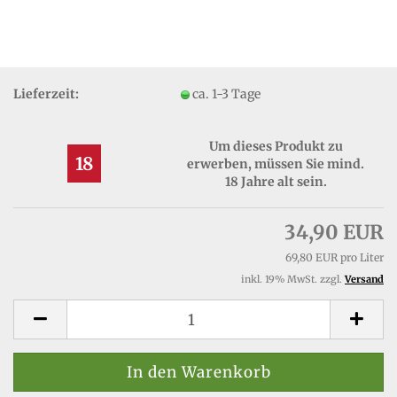
Lieferzeit:
ca. 1-3 Tage
Um dieses Produkt zu
18
erwerben, müssen Sie mind.
18 Jahre alt sein.
34,90 EUR
69,80 EUR pro Liter
inkl. 19% MwSt. zzgl.
Versand