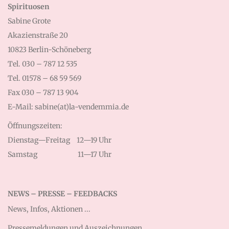
Spirituosen
Sabine Grote
Akazienstraße 20
10823 Berlin-Schöneberg
Tel. 030 – 787 12 535
Tel. 01578 – 68 59 569
Fax 030 – 787 13 904
E-Mail: sabine(at)la-vendemmia.de
Öffnungszeiten:
Dienstag—Freitag
12—19 Uhr
Samstag
11—17 Uhr
NEWS – PRESSE – FEEDBACKS
News, Infos, Aktionen ...
Pressemeldungen und Auszeichnungen...